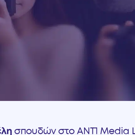
έλη
σπουδών στο ANT1 Media 