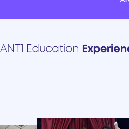
ANT1 Education
Experien