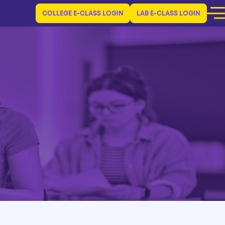
COLLEGE E-CLASS LOGIN
LAB E-CLASS LOGIN