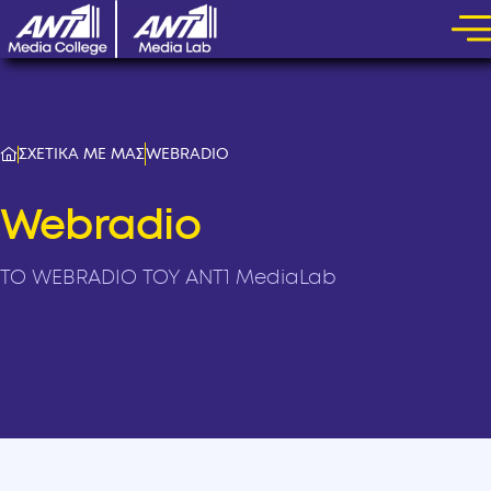
ΣΧΕΤΙΚΑ ΜΕ ΜΑΣ
WEBRADIO
Webradio
ΤΟ WEBRADIO ΤΟΥ ANT1 MediaLab