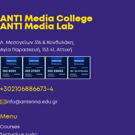
ANT1 Media College
ANT1 Media Lab
Λ. Μεσογείων 316 & Κονδυλάκη,
Αγία Παρασκευή, 153 41, Αττική
+302106886673-4
info@antenna.edu.gr
Menu
Courses
Σχετικά με εμάς