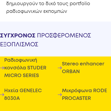
δημιουργούν το δικό τους portfolio
ραδιοφωνικών εκπομπών
ΣΥΓΧΡΟΝΟΣ
ΠΡΟΣΦΕΡΟΜΕΝΟΣ
ΕΞΟΠΛΙΣΜΟΣ
Ραδιοφωνική
Stereo enhancer
κονσόλα STUDER
ORBAN
MICRO SERIES
Ηχεία GENELEC
Mικρόφωνα RODE
8030A
PROCASTER