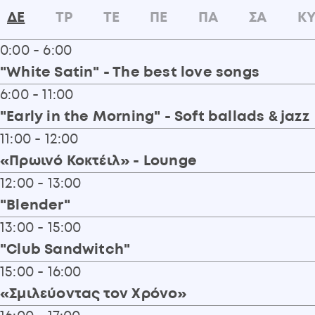
ΔΕ
ΤΡ
ΤΕ
ΠΕ
ΠΑ
ΣΑ
Κ
0:00 - 6:00
"White Satin" - The best love songs
:
6:00 - 11:00
"Early in the Morning" - Soft ballads & jazz
:
11:00 - 12:00
«Πρωινό Κοκτέιλ» - Lounge
:
12:00 - 13:00
"Blender"
:
13:00 - 15:00
"Club Sandwitch"
:
15:00 - 16:00
«Σμιλεύοντας τον Χρόνο»