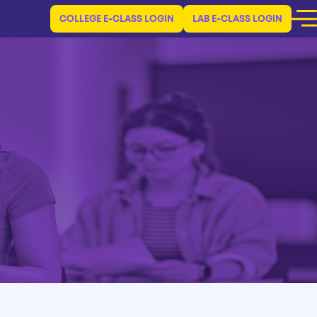
COLLEGE E-CLASS LOGIN
LAB E-CLASS LOGIN