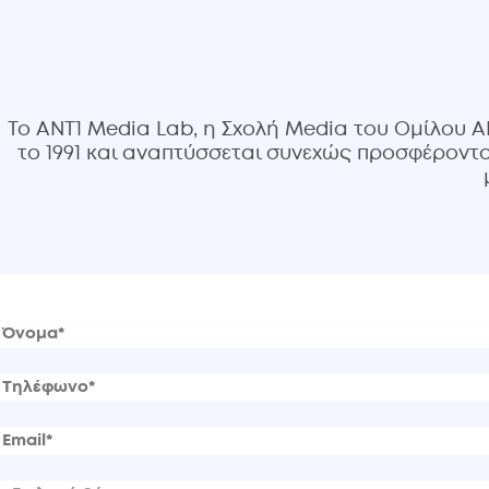
Το ANT1 Media Lab, η Σχολή Media του Ομίλου A
το 1991 και αναπτύσσεται συνεχώς προσφέρον