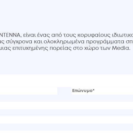
NTENNA, είναι ένας από τους κορυφαίους ιδιωτικ
τας σύγχρονα και ολοκληρωμένα προγράμματα σπο
μιας επιτυχημένης πορείας στο χώρο των Media.