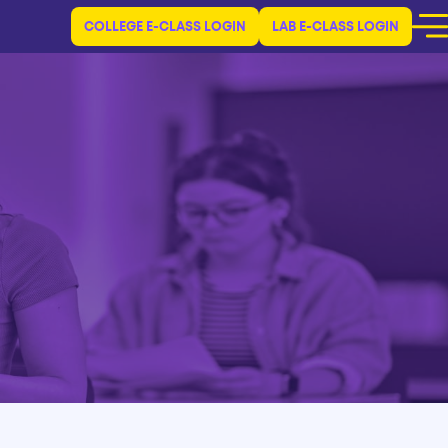
COLLEGE E-CLASS LOGIN
LAB E-CLASS LOGIN