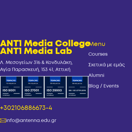
ANT1 Media College
Menu
ANT1 Media Lab
Courses
Λ. Μεσογείων 316 & Κονδυλάκη,
Σχετικά με εμάς
Αγία Παρασκευή, 153 41, Αττική
Alumni
Blog / Events
+302106886673-4
info@antenna.edu.gr