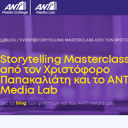
BLOG / EVENTS
STORYTELLING MASTERCLASS ΑΠΟ ΤΟΝ ΧΡΙΣΤΟ
Storytelling Masterclas
από τον Χριστόφορο
Παπακαλιάτη και το ANT
Media Lab
Δες το
blog
των φοιτητών και του ANT1 Media Lab