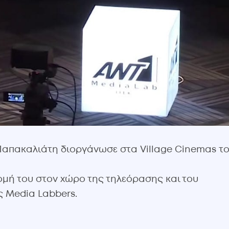
ο Παπακαλιάτη διοργάνωσε στα Village Cinemas τ
μή του στον χώρο της τηλεόρασης και του
ς Media Labbers.