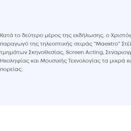
Κατά το δεύτερο μέρος της εκδήλωσης, ο Χριστό
παραγωγό της τηλεοπτικής σειράς “Maestro” Στέ
τμημάτων Σκηνοθεσίας, Screen Acting, Σεναριο
Ηχοληψίας και Μουσικής Τεχνολογίας τα μικρά κ
πορείας.