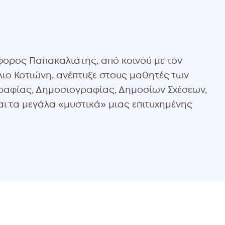
φορος Παπακαλιάτης, από κοινού με τον
λιο Κοτιώνη, ανέπτυξε στους μαθητές των
γραφίας, Δημοσιογραφίας, Δημοσίων Σχέσεων,
αι τα μεγάλα «μυστικά» μιας επιτυχημένης