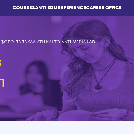
COURSES
ΑΝΤ1 EDU EXPERIENCE
CAREER OFFICE
ΦΟΡΟ ΠΑΠΑΚΑΛΙΑΤΗ ΚΑΙ ΤΟ ANT1 MEDIA LAB
s
1