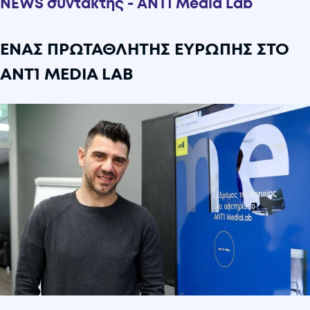
NEWS συντάκτης - ANT1 Media Lab
ΕΝΑΣ ΠΡΩΤΑΘΛΗΤΗΣ ΕΥΡΩΠΗΣ ΣΤΟ
ANT1 MEDIA LAB