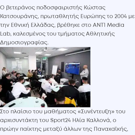
Ο βετεράνος ποδοσφαιριστής Κώστας
Κατσουράνης, πρωταθλητής Ευρώπης το 2004 με
την Εθνική Ελλάδας, βρέθηκε στο ANT1 Media
Lab, καλεσμένος του τμήματος Αθλητικής
Δημοσιογραφίας.
Στο πλαίσιο του μαθήματος «Συνέντευξη» του
αρχισυντάκτη του Sport24 Ηλία Καλλονά, ο
πρώην παίκτης μεταξύ άλλων της Παναχαϊκής,