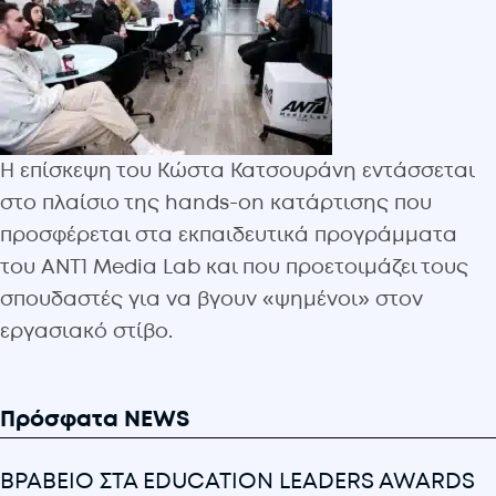
Η επίσκεψη του Κώστα Κατσουράνη εντάσσεται
στο πλαίσιο της hands-on κατάρτισης που
προσφέρεται στα εκπαιδευτικά προγράμματα
του ANT1 Media Lab και που προετοιμάζει τους
σπουδαστές για να βγουν «ψημένοι» στον
εργασιακό στίβο.
Πρόσφατα NEWS
ΒΡΑΒΕΙΟ ΣΤΑ EDUCATION LEADERS AWARDS