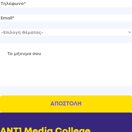
ANT1 Media College