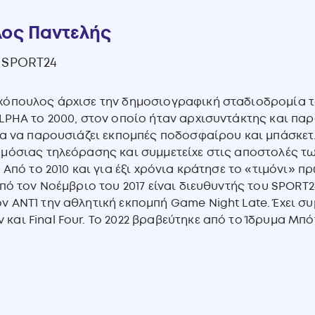
ος Παντελής
 SPORT24
χόπουλος άρχισε την δημοσιογραφική σταδιοδρομία το
LPHA το 2000, στον οποίο ήταν αρχισυντάκτης και παρ
ια να παρουσιάζει εκπομπές ποδοσφαίρου και μπάσκετ
ημόσιας τηλεόρασης και συμμετείχε στις αποστολές τ
. Από το 2010 και για έξι χρόνια κράτησε το «τιμόνι» 
Από τον Νοέμβριο του 2017 είναι διευθυντής του SPORT
ν ΑΝΤ1 την αθλητική εκπομπή Game Night Late. Έχει σ
και Final Four. Το 2022 βραβεύτηκε από το Ίδρυμα Μπ