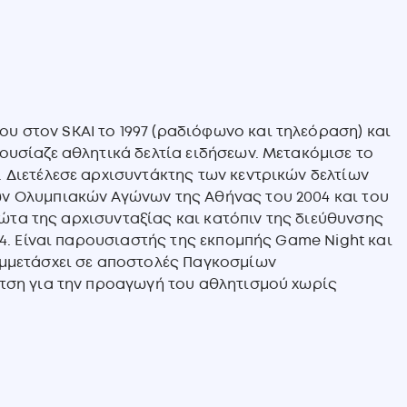
υ στον SKAI το 1997 (ραδιόφωνο και τηλεόραση) και
ουσίαζε αθλητικά δελτία ειδήσεων. Μετακόμισε το
. Διετέλεσε αρχισυντάκτης των κεντρικών δελτίων
ων Ολυμπιακών Αγώνων της Αθήνας του 2004 και του
πρώτα της αρχισυνταξίας και κατόπιν της διεύθυνσης
24. Είναι παρουσιαστής της εκπομπής Game Night και
υμμετάσχει σε αποστολές Παγκοσμίων
ότση για την προαγωγή του αθλητισμού χωρίς