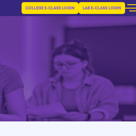
COLLEGE E-CLASS LOGIN
LAB E-CLASS LOGIN