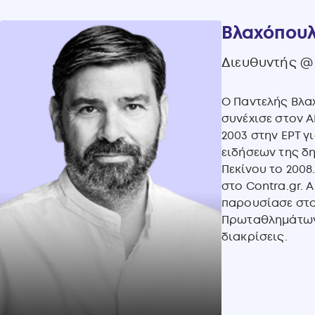
Βλαχόπουλ
Διευθυντής @
Ο Παντελής Βλα
συνέχισε στον A
2003 στην ΕΡΤ γ
ειδήσεων της δ
Πεκίνου το 2008
στο Contra.gr. 
παρουσίασε στο
Πρωταθλημάτων 
διακρίσεις.