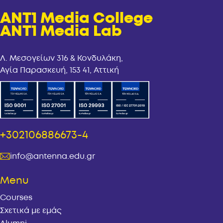
ANT1 Media College
ANT1 Media Lab
Λ. Μεσογείων 316 & Κονδυλάκη,
Αγία Παρασκευή, 153 41, Αττική
+302106886673-4
info@antenna.edu.gr
Menu
Courses
Σχετικά με εμάς