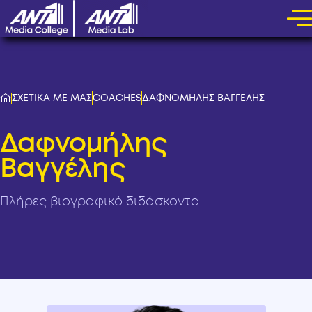
ΣΧΕΤΙΚΑ ΜΕ ΜΑΣ
COACHES
ΔΑΦΝΟΜΗΛΗΣ ΒΑΓΓΕΛΗΣ
Δαφνομήλης
Βαγγέλης
Πλήρες βιογραφικό διδάσκοντα