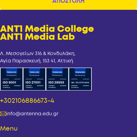
ANT1 Media College
ANT1 Media Lab
Λ. Μεσογείων 316 & Κονδυλάκη,
Αγία Παρασκευή, 153 41, Αττική
+302106886673-4
info@antenna.edu.gr
Menu