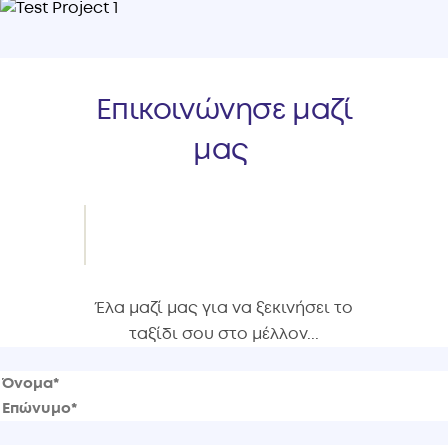
απαιτήσεις της αγοράς εργασίας και έχουν σχεδιαστεί
προσεκτικά
ώστε να καλύπτουν πλήρως τις σύγχρονες ανάγκες και
το φάσμα του
Επικοινώνησε μαζί
κάθε αντικειμένου.
μας
Έλα μαζί μας για να ξεκινήσει το
ταξίδι σου στο μέλλον...