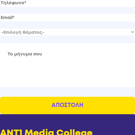
ANT1 Media College