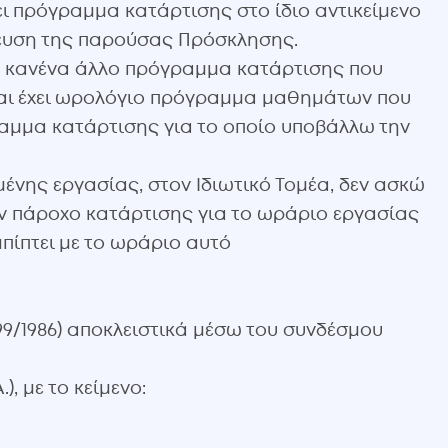
ι πρόγραμμα κατάρτισης στο ίδιο αντικείμενο
σίευση της παρούσας Πρόσκλησης.
 κανένα άλλο πρόγραμμα κατάρτισης που
και έχει ωρολόγιο πρόγραμμα μαθημάτων που
όγραμμα κατάρτισης για το οποίο υποβάλλω την
μένης εργασίας, στον Ιδιωτικό Τομέα, δεν ασκώ
ν πάροχο κατάρτισης για το ωράριο εργασίας
πίπτει με το ωράριο αυτό
99/1986) αποκλειστικά μέσω του συνδέσμου
, με το κείμενο: