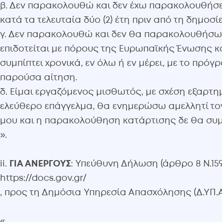
β. Δεν παρακολουθώ και δεν έχω παρακολουθήσε
κατά τα τελευταία δύο (2) έτη πριν από τη δημο
γ. Δεν παρακολουθώ και δεν θα παρακολουθήσω
επιδοτείται με πόρους της Ευρωπαϊκής Ένωσης 
συμπίπτει χρονικά, εν όλω ή εν μέρει, με το πρ
παρούσα αίτηση.
δ. Είμαι εργαζόμενος μισθωτός, με σχέση εξαρτη
ελεύθερο επάγγελμα, θα ενημερώσω αμελλητί το
μου και η παρακολούθηση κατάρτισης δε θα συμ
».
ii.
ΓΙΑ ΑΝΕΡΓΟΥΣ
: Υπεύθυνη Δήλωση (άρθρο 8 Ν.15
https://docs.gov.gr/
, προς τη Δημόσια Υπηρεσία Απασχόλησης (Δ.ΥΠ.Α.)
«