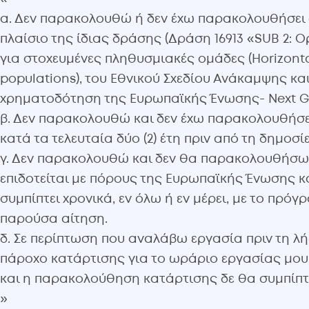
α. Δεν παρακολουθώ ή δεν έχω παρακολουθήσει 
πλαίσιο της ίδιας δράσης (Δράση 16913 «SUB 2:
για στοχευμένες πληθυσμιακές ομάδες (Horizontal
populations), του Εθνικού Σχεδίου Ανάκαμψης και
χρηματοδότηση της Ευρωπαϊκής Ένωσης- Next Ge
β. Δεν παρακολουθώ και δεν έχω παρακολουθήσε
κατά τα τελευταία δύο (2) έτη πριν από τη δημο
γ. Δεν παρακολουθώ και δεν θα παρακολουθήσω
επιδοτείται με πόρους της Ευρωπαϊκής Ένωσης 
συμπίπτει χρονικά, εν όλω ή εν μέρει, με το πρ
παρούσα αίτηση.
δ. Σε περίπτωση που αναλάβω εργασία πριν τη λ
πάροχο κατάρτισης για το ωράριο εργασίας μου
και η παρακολούθηση κατάρτισης δε θα συμπίπτ
»