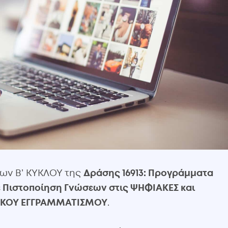
εων Β’ ΚΥΚΛΟΥ της
Δράσης 16913: Προγράμματα
 Πιστοποίηση Γνώσεων στις ΨΗΦΙΑΚΕΣ και
ΜΙΚΟΥ ΕΓΓΡΑΜΜΑΤΙΣΜΟΥ
.