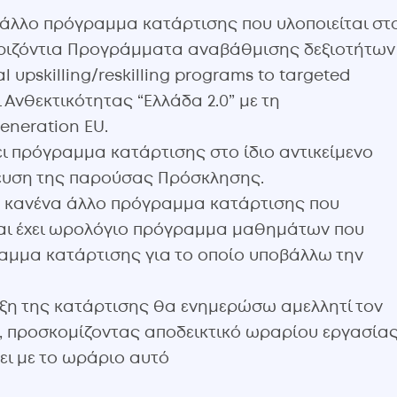
άλλο πρόγραμμα κατάρτισης που υλοποιείται στ
 Οριζόντια Προγράμματα αναβάθμισης δεξιοτήτων
 upskilling/reskilling programs to targeted
 Ανθεκτικότητας “Ελλάδα 2.0” με τη
neration EU.
ι πρόγραμμα κατάρτισης στο ίδιο αντικείμενο
σίευση της παρούσας Πρόσκλησης.
 κανένα άλλο πρόγραμμα κατάρτισης που
και έχει ωρολόγιο πρόγραμμα μαθημάτων που
όγραμμα κατάρτισης για το οποίο υποβάλλω την
ήξη της κατάρτισης θα ενημερώσω αμελλητί τον
, προσκομίζοντας αποδεικτικό ωραρίου εργασίας
ει με το ωράριο αυτό