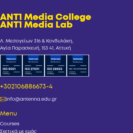
ANT1 Media College
ANT1 Media Lab
Λ. Μεσογείων 316 & Κονδυλάκη,
Αγία Παρασκευή, 153 41, Αττική
+302106886673-4
info@antenna.edu.gr
Menu
Courses
Σχετικά με εμάς