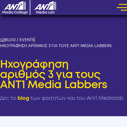
BLOG / EVENTS
ΗΧΟΓΡΑΦΗΣΗ ΑΡΙΘΜΟΣ 3 ΓΙΑ ΤΟΥΣ ANT1 MEDIA LABBERS
Ηχογράφηση
αριθμός 3 για τους
ANT1 Media Labbers
Δες το
blog
των φοιτητών και του Ant1 Medialab