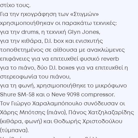
στίχο τους.
Για την ηχογράφηση των «Στιγμών»
χρησιμοποιήθηκαν οι παρακάτω τεχνικές:
για την drums, η τεχνική Glyn Jones,
για την κιθάρα, D.I. box και ενισχυτής
τοποθετημένος σε αίθουσα με ανακλώμενες
επιφάνειες για να επιτευχθεί φυσικό reverb
για το πιάνο, δύο D.I. boxes για να επιτευχθεί η
στερεοφωνία του πιάνου,
για τη φωνή, χρησιμοποιήθηκε το μικρόφωνο
Shure SM-58 και ο Neve 9098 compressor.
Τον Γιώργο Χαραλαμπόπουλο συνόδευσαν οι
Χάρης Μπότσης (πιάνο), Πάνος Χατζηλαζαρίδης
(κιθάρα, φωνή) και Θοδωρής Χριστοδούλου
(τύμπανα).