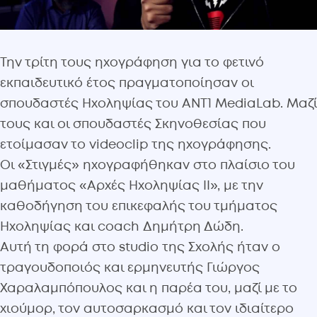
Την τρίτη τους ηχογράφηση για το φετινό
εκπαιδευτικό έτος πραγματοποίησαν οι
σπουδαστές Ηχοληψίας του ANT1 MediaLab. Μαζί
τους και οι σπουδαστές Σκηνοθεσίας που
ετοίμασαν το videoclip της ηχογράφησης.
Οι «Στιγμές» ηχογραφήθηκαν στο πλαίσιο του
μαθήματος «Αρχές Ηχοληψίας ΙΙ», με την
καθοδήγηση του επικεφαλής του τμήματος
Ηχοληψίας και coach Δημήτρη Δώδη.
Αυτή τη φορά στο studio της Σχολής ήταν ο
τραγουδοποιός και ερμηνευτής Γιώργος
Χαραλαμπόπουλος και η παρέα του, μαζί με το
χιούμορ, τον αυτοσαρκασμό και τον ιδιαίτερο