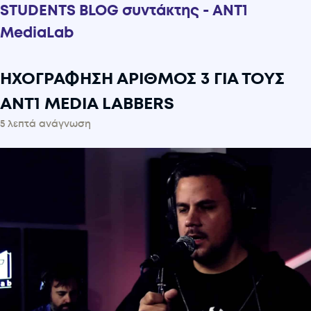
STUDENTS BLOG συντάκτης - ANT1
MediaLab
ΗΧΟΓΡΑΦΗΣΗ ΑΡΙΘΜΟΣ 3 ΓΙΑ ΤΟΥΣ
ANT1 MEDIA LABBERS
5 λεπτά ανάγνωση