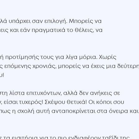
λά υπάρχει σαν επιλογή. Μπορείς να
ις και εάν πραγματικά το θέλεις, να
λή προτίμησής τους για λίγα μόρια. Χωρίς
ς επόμενης χρονιάς, μπορείς να έχεις μια δεύτερ
υ!
στη λίστα επιτυχόντων, αλλά δεν ανήκεις σε
είσαι τυχερός! Σκέψου θετικά! Οι κόποι σου
πως η σχολή αυτή ανταποκρίνεται στα όνειρα και
 τα εισιτήρια για το πιο ενδιαφέρον ταξίδι της