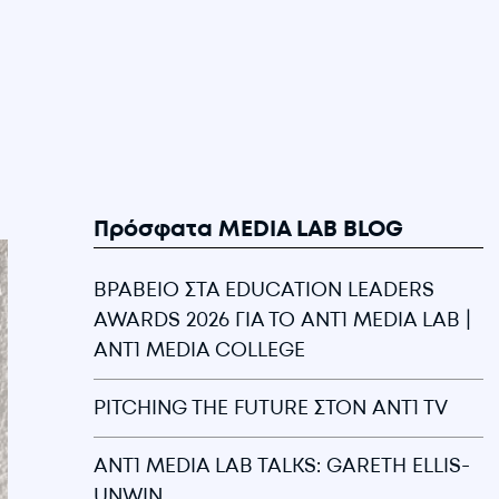
Πρόσφατα MEDIA LAB BLOG
ΒΡΑΒΕΙΟ ΣΤΑ EDUCATION LEADERS
AWARDS 2026 ΓΙΑ ΤΟ ANT1 MEDIA LAB |
ANT1 MEDIA COLLEGE
PITCHING THE FUTURE ΣΤΟΝ ANT1 TV
ANT1 MEDIA LAB TALKS: GARETH ELLIS-
UNWIN