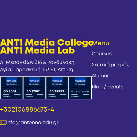
ANT1 Media College
Menu
ANT1 Media Lab
Courses
Λ. Μεσογείων 316 & Κονδυλάκη,
Σχετικά με εμάς
Αγία Παρασκευή, 153 41, Αττική
Alumni
Blog / Events
+302106886673-4
info@antenna.edu.gr