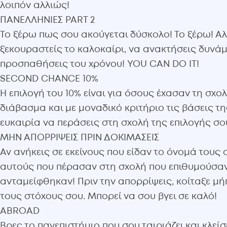
λοιπόν αλλιώς!
ΠΑΝΕΛΛΗΝΙΕΣ PART 2
Το ξέρω πως σου ακούγεται δύσκολο! Το ξέρω! Αλ
ξεκουραστείς το καλοκαίρι, να ανακτήσεις δυνάμε
προσπαθήσεις του χρόνου! YOU CAN DO IT!
SECOND CHANCE 10%
Η επιλογή του 10% είναι για όσους έχασαν τη σχο
διάβασμα και με μοναδικό κριτήριο τις βάσεις τη
ευκαιρία να περάσεις στη σχολή της επιλογής σο
ΜΗΝ ΑΠΟΡΡΙΨΕΙΣ ΠΡΙΝ ΔΟΚΙΜΑΣΕΙΣ
Αν ανήκεις σε εκείνους που είδαν το όνομά τους 
αυτούς που πέρασαν στη σχολή που επιθυμούσαν, 
ανταμείφθηκαν! Πριν την απορρίψεις, κοίταξε μή
τους στόχους σου. Μπορεί να σου βγει σε καλό!
ABROAD
Βρες το πανεπιστήμιο που σου ταιριάζει και κλείσε