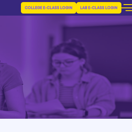
COLLEGE E-CLASS LOGIN
LAB E-CLASS LOGIN